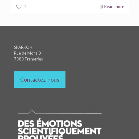
1
Read more
SPARKOH!
Rue de Mons 3
7080 Frameries
Contactez-nous