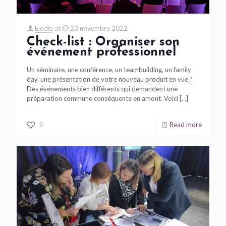
Elodie
at
23 novembre 2022
Check-list : Organiser son
événement professionnel
Un séminaire, une conférence, un teambuilding, un family
day, une présentation de votre nouveau produit en vue ?
Des événements bien différents qui demandent une
préparation commune conséquente en amont. Voici
[…]
3
Read more