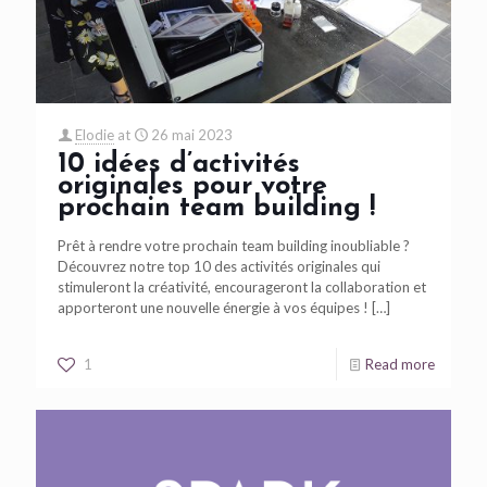
Elodie
at
26 mai 2023
10 idées d’activités
originales pour votre
prochain team building !
Prêt à rendre votre prochain team building inoubliable ?
Découvrez notre top 10 des activités originales qui
stimuleront la créativité, encourageront la collaboration et
apporteront une nouvelle énergie à vos équipes !
[…]
1
Read more