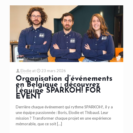
Elodie
at
23 mars 2026
Organisation d’événements
en Belgique : découvrez
l’équipe SPARKOH! FOR
EVENT
Derrière chaque événement qui rythme SPARKOH!, il y a
une équipe passionnée : Boris, Elodie et Thibaud. Leur
mission ? Transformer chaque projet en une expérience
mémorable, que ce soit
[…]