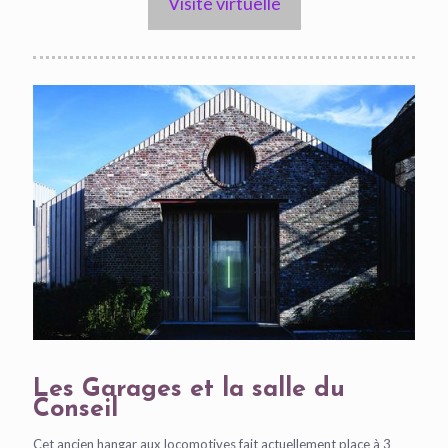
Visite virtuelle
Les Garages et la salle du
Conseil
Cet ancien hangar aux locomotives fait actuellement place à 3