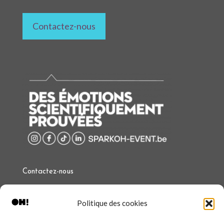
Contactez-nous
Contactez-nous
T.
+32 (0)497 97 34 97
Politique des cookies
E :
event@sparkoh.be