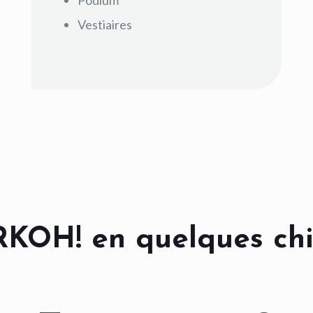
Podium
Vestiaires
KOH! en quelques chi