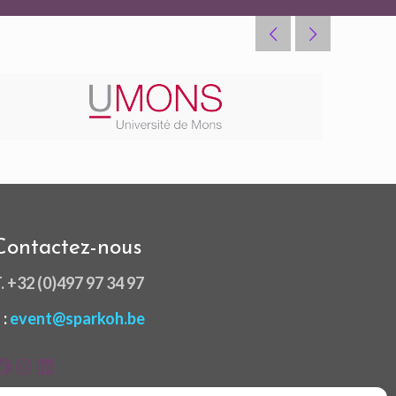
Contactez-nous
.
+32 (0)497 97 34 97
 :
event@sparkoh.be
Facebook
Instagram
LinkedIn