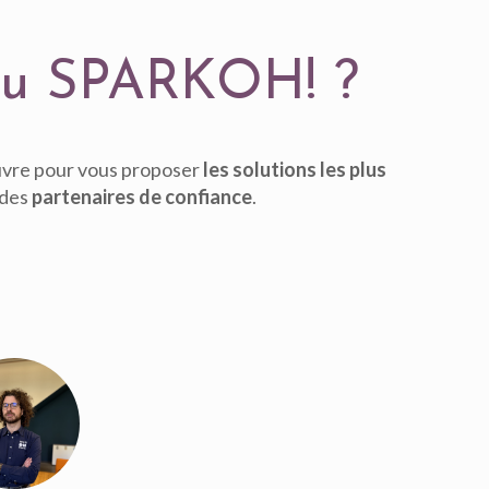
 au SPARKOH! ?
uvre pour vous proposer
les solutions les plus
 des
partenaires de confiance
.