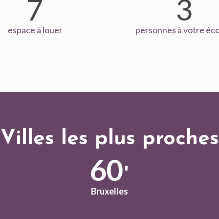
7
3
espace à louer
personnes à votre éc
Villes les plus proches
60
'
Bruxelles