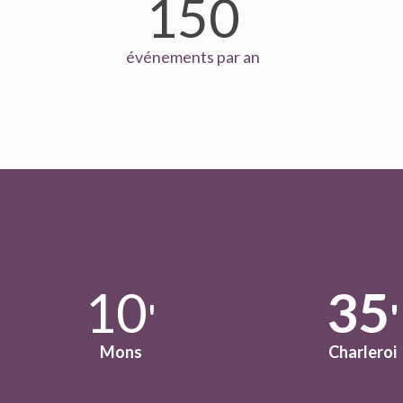
150
événements par an
10
35
'
'
Mons
Charleroi