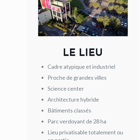
LE LIEU
Cadre atypique et industriel
Proche de grandes villes
Science center
Architecture hybride
Bâtiments classés
Parc verdoyant de 28 ha
Lieu privatisable totalement ou