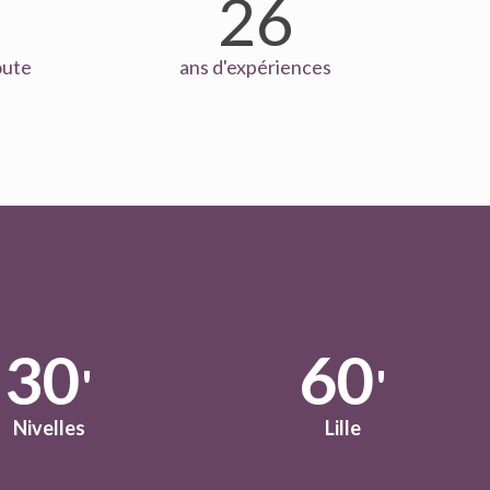
26
oute
ans d'expériences
30
60
'
'
Nivelles
Lille