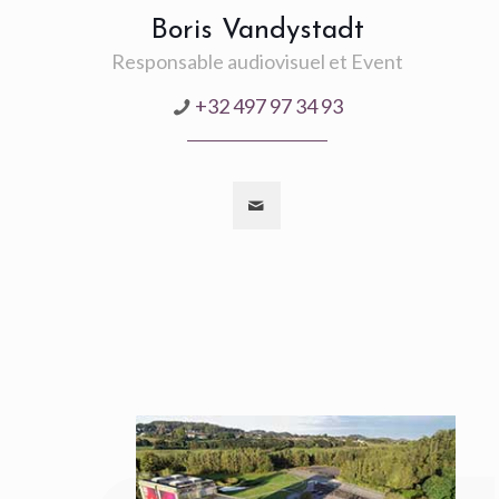
Boris Vandystadt
Responsable audiovisuel et Event
+32 497 97 34 93