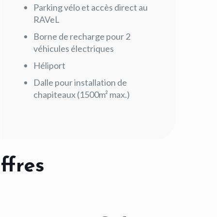
Parking vélo et accès direct au
RAVeL
Borne de recharge pour 2
véhicules électriques
Héliport
Dalle pour installation de
chapiteaux (1500m² max.)
ffres