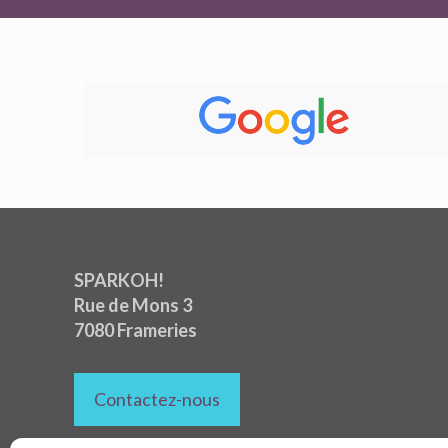
SPARKOH!
Rue de Mons 3
7080 Frameries
Contactez-nous