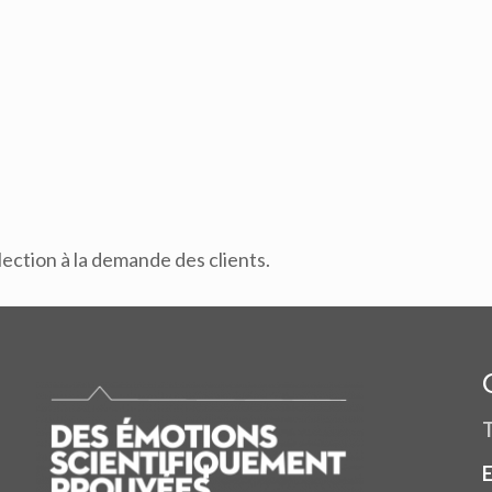
lection à la demande des clients.
T
E