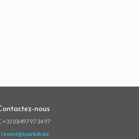
Contactez-nous
.
+32 (0)497 97 34 97
 :
event@sparkoh.be