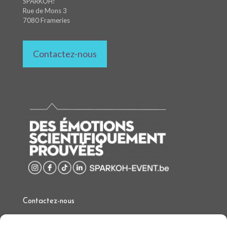
SPARKOH!
Rue de Mons 3
7080 Frameries
Contactez-nous
Contactez-nous
T.
+32 (0)497 97 34 97