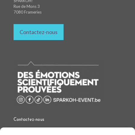
SPARKOH!
Rue de Mons 3
7080 Frameries
Contactez-nous
Contactez-nous
T.
+32 (0)497 97 34 97